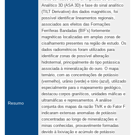
Analítico 3D (ASA 3D) e fase do sinal analítico
(TILT Derivative) dos dados magnéticos, foi
possível identificar lineamentos regionais,
associados aos efeitos das Formações
Ferríferas Bandadas (BIF’s) fortemente
magnéticas localizadas em amplas zonas de
cisalhamento presentes na região de estudo. Os
dados radiométricos foram utilizados para
identificar zonas de possível alteração
hidrotermal, principalmente do tipo potássica
associada à mineralização do ouro. O mapa
ternário, com as concentrações de potássio
(vermelho), urânio (verde) e tório (azul), utilizado
especialmente para o mapeamento geológico,
destacou corpos graníticos, unidades máficas e
ultramáficas e represamentos. A análise
Resumo
conjunta dos mapas da razão Th/K e do Fator F
indicaram extensas anomalias de potássio
concentradas ao longo de mineralizações e
minas conhecidas, provavelmente formadas
devido à lixiviação e acúmulo de potássio