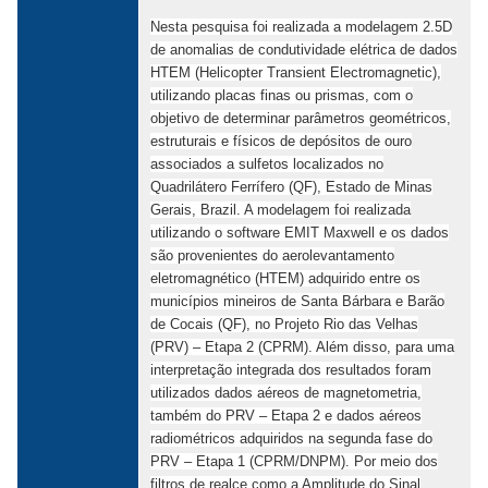
Nesta pesquisa foi realizada a modelagem 2.5D
de anomalias de condutividade elétrica de dados
HTEM (Helicopter Transient Electromagnetic),
utilizando placas finas ou prismas, com o
objetivo de determinar parâmetros geométricos,
estruturais e físicos de depósitos de ouro
associados a sulfetos localizados no
Quadrilátero Ferrífero (QF), Estado de Minas
Gerais, Brazil. A modelagem foi realizada
utilizando o software EMIT Maxwell e os dados
são provenientes do aerolevantamento
eletromagnético (HTEM) adquirido entre os
municípios mineiros de Santa Bárbara e Barão
de Cocais (QF), no Projeto Rio das Velhas
(PRV) – Etapa 2 (CPRM). Além disso, para uma
interpretação integrada dos resultados foram
utilizados dados aéreos de magnetometria,
também do PRV – Etapa 2 e dados aéreos
radiométricos adquiridos na segunda fase do
PRV – Etapa 1 (CPRM/DNPM). Por meio dos
filtros de realce como a Amplitude do Sinal