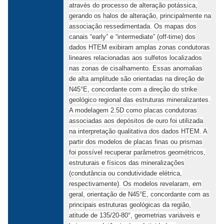
através do processo de alteração potássica,
gerando os halos de alteração, principalmente na
associação ressedimentada. Os mapas dos
canais “early” e “intermediate” (off-time) dos
dados HTEM exibiram amplas zonas condutoras
lineares relacionadas aos sulfetos localizados
nas zonas de cisalhamento. Essas anomalias
de alta amplitude são orientadas na direção de
N45°E, concordante com a direção do strike
geológico regional das estruturas mineralizantes.
A modelagem 2.5D como placas condutoras
associadas aos depósitos de ouro foi utilizada
na interpretação qualitativa dos dados HTEM. A
partir dos modelos de placas finas ou prismas
foi possível recuperar parâmetros geométricos,
estruturais e físicos das mineralizações
(condutância ou condutividade elétrica,
respectivamente). Os modelos revelaram, em
geral, orientação de N45°E, concordante com as
principais estruturas geológicas da região,
atitude de 135/20-80°, geometrias variáveis e