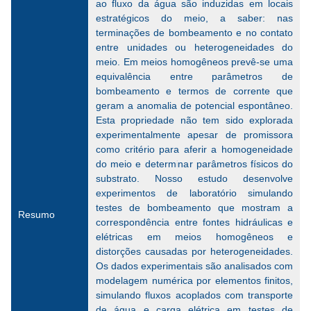
ao fluxo da água são induzidas em locais
estratégicos do meio, a saber: nas
terminações de bombeamento e no contato
entre unidades ou heterogeneidades do
meio. Em meios homogêneos prevê-se uma
equivalência entre parâmetros de
bombeamento e termos de corrente que
geram a anomalia de potencial espontâneo.
Esta propriedade não tem sido explorada
experimentalmente apesar de promissora
como critério para aferir a homogeneidade
do meio e determinar parâmetros físicos do
substrato. Nosso estudo desenvolve
experimentos de laboratório simulando
testes de bombeamento que mostram a
Resumo
correspondência entre fontes hidráulicas e
elétricas em meios homogêneos e
distorções causadas por heterogeneidades.
Os dados experimentais são analisados com
modelagem numérica por elementos finitos,
simulando fluxos acoplados com transporte
de água e carga elétrica em testes de