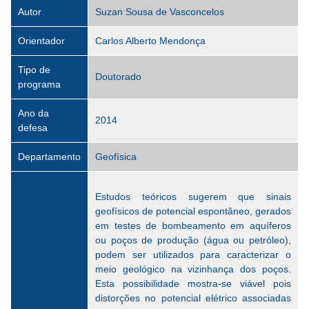
Autor
Suzan Sousa de Vasconcelos
Orientador
Carlos Alberto Mendonça
Tipo de
Doutorado
programa
Ano da
2014
defesa
Departamento
Geofísica
Estudos teóricos sugerem que sinais
geofísicos de potencial espontâneo, gerados
em testes de bombeamento em aquíferos
ou poços de produção (água ou petróleo),
podem ser utilizados para caracterizar o
meio geológico na vizinhança dos poços.
Esta possibilidade mostra-se viável pois
distorções no potencial elétrico associadas