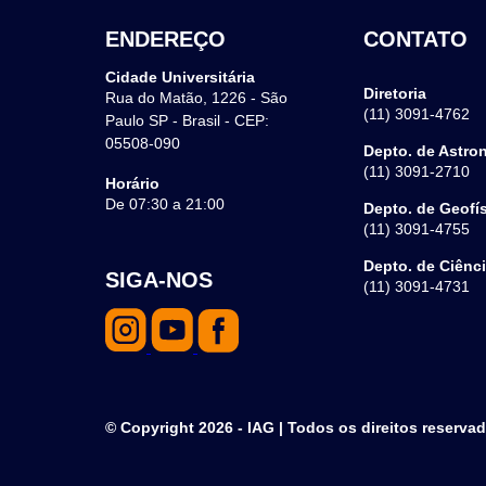
ENDEREÇO
CONTATO
Cidade Universitária
Diretoria
Rua do Matão, 1226 - São
(11) 3091-4762
Paulo SP - Brasil - CEP:
05508-090
Depto. de Astro
(11) 3091-2710
Horário
De 07:30 a 21:00
Depto. de Geofí
(11) 3091-4755
Depto. de Ciênc
SIGA-NOS
(11) 3091-4731
© Copyright 2026 - IAG | Todos os direitos reserva