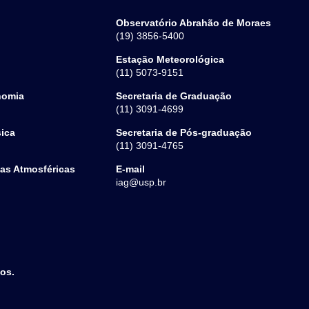
Observatório Abrahão de Moraes
(19) 3856-5400
Estação Meteorológica
(11) 5073-9151
nomia
Secretaria de Graduação
(11) 3091-4699
sica
Secretaria de Pós-graduação
(11) 3091-4765
ias Atmosféricas
E-mail
iag@usp.br
dos.