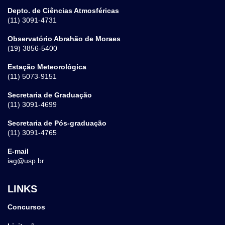
Depto. de Ciências Atmosféricas
(11) 3091-4731
Observatório Abrahão de Moraes
(19) 3856-5400
Estação Meteorológica
(11) 5073-9151
Secretaria de Graduação
(11) 3091-4699
Secretaria de Pós-graduação
(11) 3091-4765
E-mail
iag@usp.br
LINKS
Concursos