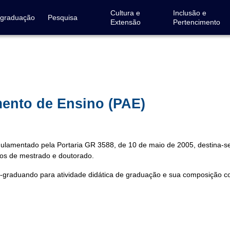
Cultura e
Inclusão e
-graduação
Pesquisa
Extensão
Pertencimento
ento de Ensino (PAE)
ulamentado pela Portaria GR 3588, de 10 de maio de 2005, destina-
sos de mestrado e doutorado.
ós-graduando para atividade didática de graduação e sua composição 