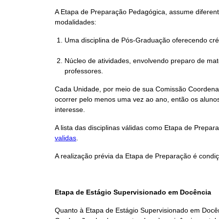
A Etapa de Preparação Pedagógica, assume diferent
modalidades:
Uma disciplina de Pós-Graduação oferecendo créd
Núcleo de atividades, envolvendo preparo de mate
professores.
Cada Unidade, por meio de sua Comissão Coordenad
ocorrer pelo menos uma vez ao ano, então os aluno
interesse.
A lista das disciplinas válidas como Etapa de Prep
validas
.
A realização prévia da Etapa de Preparação é condi
Etapa de Estágio Supervisionado em Docência
Quanto à Etapa de Estágio Supervisionado em Docênc