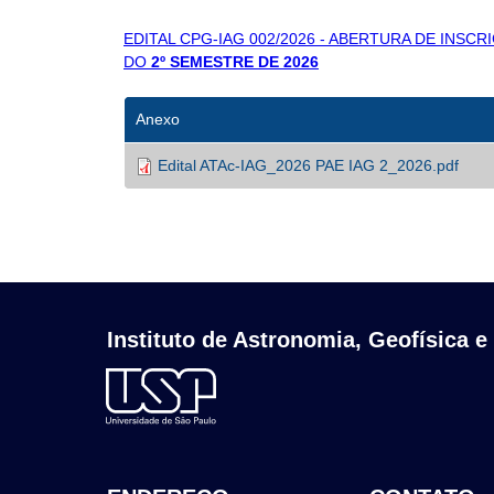
EDITAL CPG-IAG 002/2026 - ABERTURA DE INS
DO
2º SEMESTRE DE 2026
Anexo
Edital ATAc-IAG_2026 PAE IAG 2_2026.pdf
Instituto de Astronomia, Geofísica e