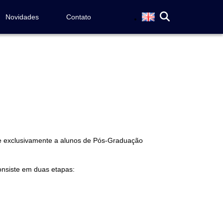
Novidades
Contato
se exclusivamente a alunos de Pós-Graduação
consiste em duas etapas: