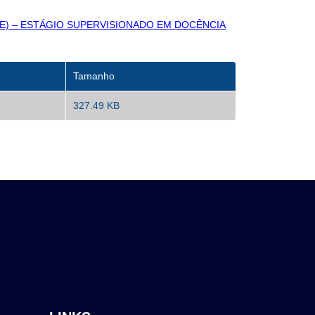
AE) – ESTÁGIO SUPERVISIONADO EM DOCÊNCIA
Tamanho
327.49 KB