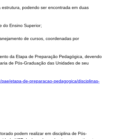
a estrutura, podendo ser encontrada em duas
e do Ensino Superior;
 planejamento de cursos, coordenadas por
mento da Etapa de Preparação Pedagógica, devendo
taria de Pós-Graduação das Unidades de seu
br/pae/etapa-de-preparacao-pedagogica/disciplinas-
torado podem realizar em disciplina de Pós-