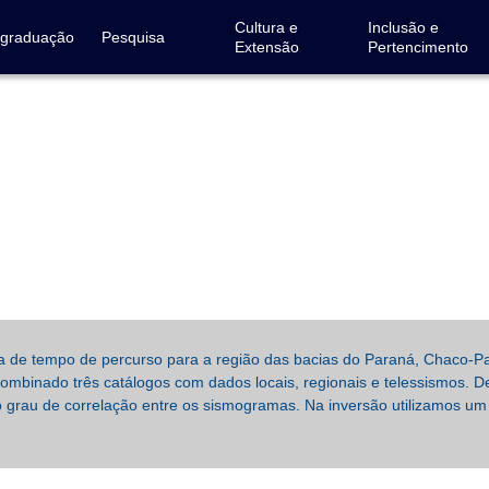
Cultura e
Inclusão e
-graduação
Pesquisa
Extensão
Pertencimento
a de tempo de percurso para a região das bacias do Paraná, Chaco-P
ombinado três catálogos com dados locais, regionais e telessismos. 
o grau de correlação entre os sismogramas. Na inversão utilizamos u