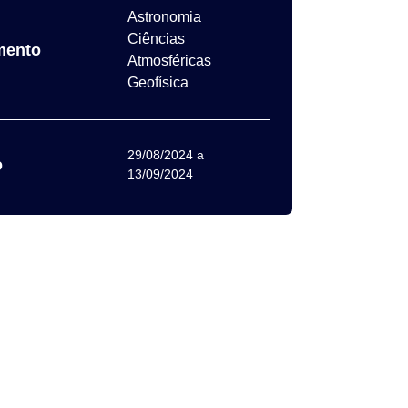
Astronomia
Ciências
mento
Atmosféricas
Geofísica
29/08/2024
a
o
13/09/2024