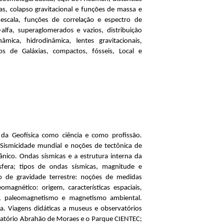
s, colapso gravitacional e funções de massa e
escala, funções de correlação e espectro de
-alfa, superaglomerados e vazios, distribuição
mica, hidrodinâmica, lentes gravitacionais,
 de Galáxias, compactos, fósseis, Local e
l da Geofísica como ciência e como profissão.
. Sismicidade mundial e noções de tectônica de
ânico. Ondas sísmicas e a estrutura interna da
osfera; tipos de ondas sísmicas, magnitude e
o de gravidade terrestre: noções de medidas
omagnético: origem, características espaciais,
a, paleomagnetismo e magnetismo ambiental.
ica. Viagens didáticas a museus e observatórios
ervatório Abrahão de Moraes e o Parque CIENTEC;