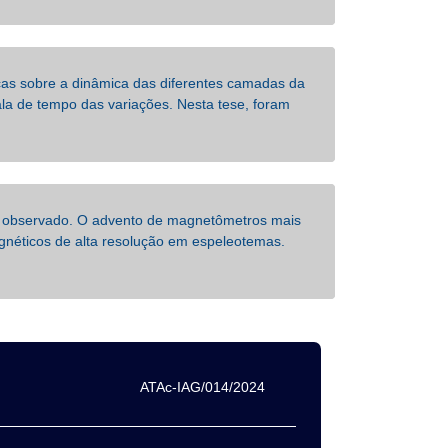
as sobre a dinâmica das diferentes camadas da
la de tempo das variações. Nesta tese, foram
i observado. O advento de magnetômetros mais
agnéticos de alta resolução em espeleotemas.
ATAc-IAG/014/2024