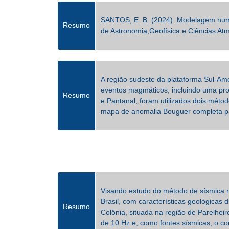
SANTOS, E. B. (2024). Modelagem numéri
Resumo
de Astronomia,Geofísica e Ciências Atm
A região sudeste da plataforma Sul-Am
eventos magmáticos, incluindo uma pro
Resumo
e Pantanal, foram utilizados dois méto
mapa de anomalia Bouguer completa pa
Visando estudo do método de sísmica m
Brasil, com características geológicas
Resumo
Colônia, situada na região de Parelhe
de 10 Hz e, como fontes sísmicas, o c