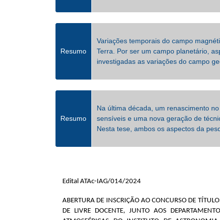
Variações temporais do campo magnétic
Resumo
Terra. Por ser um campo planetário, a
investigadas as variações do campo geo
Na última década, um renascimento no
Resumo
sensíveis e uma nova geração de técnic
Nesta tese, ambos os aspectos da pes
Edital ATAc-IAG/014/2024
ABERTURA DE INSCRIÇÃO AO CONCURSO DE TÍTULO
DE LIVRE DOCENTE, JUNTO AOS DEPARTAMENTO