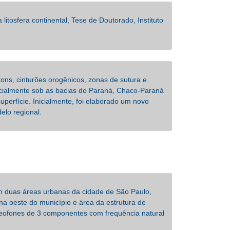
tosfera continental, Tese de Doutorado, Instituto
ons, cinturões orogênicos, zonas de sutura e
ecialmente sob as bacias do Paraná, Chaco-Paraná
perfície. Inicialmente, foi elaborado um novo
lo regional.
m duas áreas urbanas da cidade de São Paulo,
na oeste do município e área da estrutura de
 geofones de 3 componentes com frequência natural