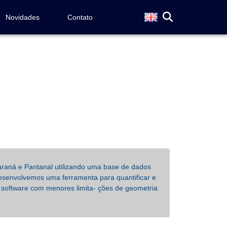
Novidades
Contato
araná e Pantanal utilizando uma base de dados
Desenvolvemos uma ferramenta para quantificar e
m software com menores limita- ções de geometria