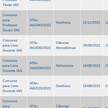
Titular IAG
Concurso
para
ATAc-
Geofísica
21/11/2022
2
Professor
IAG/044/2022
Doutor IAG
Concurso
ATAc-
Ciências
para Livre
29/08/2022
1
IAG/030/2022
Atmosféricas
Docente IAG
Concurso
ATAc-
para Livre
Astronomia
16/08/2022
3
IAG/028/2022
Docente IAG
Concurso
ATAc-
para Livre
Geofísica
16/08/2022
3
IAG/029/2022
Docente IAG
Concurso
para
ATAc-
Ciências