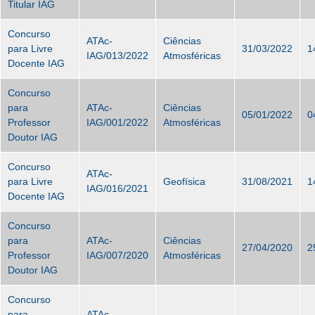
Titular IAG
Concurso
ATAc-
Ciências
para Livre
31/03/2022
1
IAG/013/2022
Atmosféricas
Docente IAG
Concurso
para
ATAc-
Ciências
05/01/2022
0
Professor
IAG/001/2022
Atmosféricas
Doutor IAG
Concurso
ATAc-
para Livre
Geofísica
31/08/2021
1
IAG/016/2021
Docente IAG
Concurso
para
ATAc-
Ciências
27/04/2020
2
Professor
IAG/007/2020
Atmosféricas
Doutor IAG
Concurso
para
ATAc-