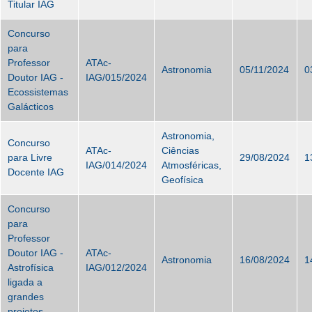
Titular IAG
Concurso
para
Professor
ATAc-
Astronomia
05/11/2024
0
Doutor IAG -
IAG/015/2024
Ecossistemas
Galácticos
Astronomia,
Concurso
ATAc-
Ciências
para Livre
29/08/2024
1
IAG/014/2024
Atmosféricas,
Docente IAG
Geofísica
Concurso
para
Professor
Doutor IAG -
ATAc-
Astronomia
16/08/2024
1
Astrofísica
IAG/012/2024
ligada a
grandes
projetos