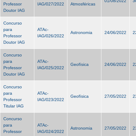
01/08/2022
3
Professor
IAG/027/2022
Atmosféricas
Doutor IAG
Concurso
para
ATAc-
Astronomia
24/06/2022
2
Professor
IAG/026/2022
Doutor IAG
Concurso
para
ATAc-
Geofísica
24/06/2022
2
Professor
IAG/025/2022
Doutor IAG
Concurso
para
ATAc-
Geofísica
27/05/2022
2
Professor
IAG/023/2022
Titular IAG
Concurso
para
ATAc-
Astronomia
27/05/2022
2
Professor
IAG/024/2022