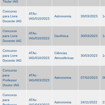
Titular IAG
Concurso
ATAc-
para Livre
Astronomia
30/03/2023
1
IAG/010/2023
Docente IAG
Concurso
ATAc-
para Livre
Geofísica
30/03/2023
1
IAG/010/2023
Docente IAG
Concurso
ATAc-
Ciências
para Livre
30/03/2023
1
IAG/010/2023
Atmosféricas
Docente IAG
Concurso
para
ATAc-
Astronomia
07/02/2023
0
Professor
IAG/003/2023
Doutor IAG
Concurso
para
ATAc-
Astronomia
24/11/2022
2
Professor
IAG/043/2022