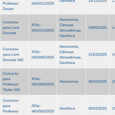
Geofísica
15/12/2025
1
Professor
IAG/021/2025
Doutor
Astronomia,
Concurso
ATAc-
Ciências
para Livre
29/09/2025
1
IAG/014/2025
Atmosféricas,
Docente
Geofísica
Astronomia,
Concurso
ATAc-
Ciências
para Livre
31/03/2025
1
IAG/005/2025
Atmosféricas,
Docente IAG
Geofísica
Concurso
para
ATAc-
Astronomia
26/02/2025
2
Professor
IAG/003/2025
Titular IAG
Concurso
para
ATAc-
Geofísica
26/02/2025
2
Professor
IAG/002/2025