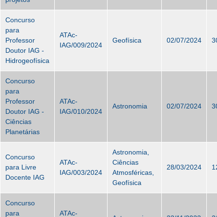
Concurso
para
ATAc-
Professor
Geofísica
02/07/2024
3
IAG/009/2024
Doutor IAG -
Hidrogeofísica
Concurso
para
Professor
ATAc-
Astronomia
02/07/2024
3
Doutor IAG -
IAG/010/2024
Ciências
Planetárias
Astronomia,
Concurso
ATAc-
Ciências
para Livre
28/03/2024
1
IAG/003/2024
Atmosféricas,
Docente IAG
Geofísica
Concurso
para
ATAc-