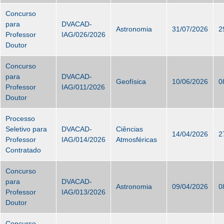
Concurso
para
DVACAD-
Astronomia
31/07/2026
2
Professor
IAG/026/2026
Doutor
Concurso
para
DVACAD-
Geofísica
10/06/2026
0
Professor
IAG/011/2026
Doutor
Processo
Seletivo para
DVACAD-
Ciências
14/04/2026
2
Professor
IAG/014/2026
Atmosféricas
Contratado
Concurso
para
DVACAD-
Astronomia
09/04/2026
0
Professor
IAG/013/2026
Doutor
Concurso