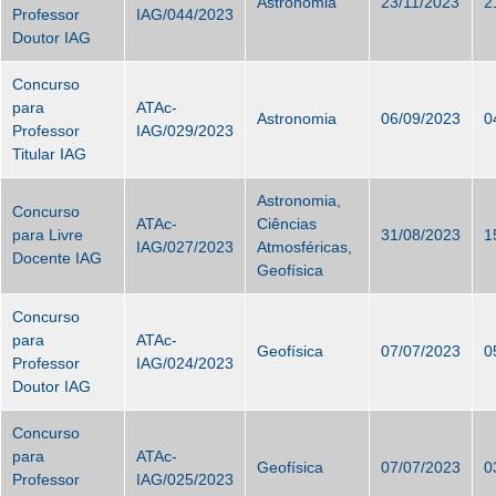
Astronomia
23/11/2023
2
Professor
IAG/044/2023
Doutor IAG
Concurso
para
ATAc-
Astronomia
06/09/2023
0
Professor
IAG/029/2023
Titular IAG
Astronomia,
Concurso
ATAc-
Ciências
para Livre
31/08/2023
1
IAG/027/2023
Atmosféricas,
Docente IAG
Geofísica
Concurso
para
ATAc-
Geofísica
07/07/2023
0
Professor
IAG/024/2023
Doutor IAG
Concurso
para
ATAc-
Geofísica
07/07/2023
0
Professor
IAG/025/2023