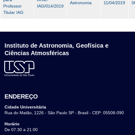
Astronomia
11/04/2019
0
Professor
IAG/014/2019
Titular IAG
Instituto de Astronomia, Geofísica e
Ciências Atmosféricas
ENDEREÇO
Cidade Universitária
Rua do Matão, 1226 - São Paulo SP - Brasil - CEP: 05508-090
Horário
De 07:30 a 21:00