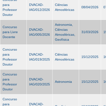
para
DVACAD-
Ciências
08/04/2026
0
Professor
IAG/012/2026
Atmosféricas
Doutor
Astronomia,
Concurso
DVACAD-
Ciências
para Livre
31/03/2026
1
IAG/005/2026
Atmosféricas,
Docente
Geofísica
Concurso
para
DVACAD-
Ciências
15/12/2025
1
Professor
IAG/019/2025
Atmosféricas
Doutor
Concurso
para
DVACAD-
Astronomia
15/12/2025
1
Professor
IAG/020/2025
Doutor
Concurso
para
DVACAD-