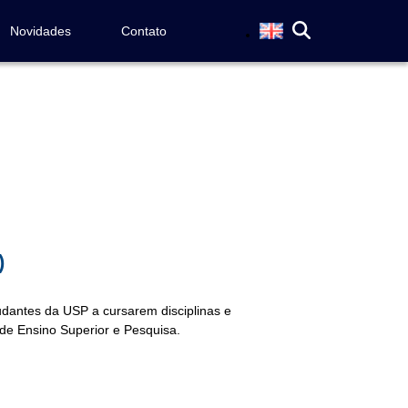
Novidades
Contato
)
udantes da USP a cursarem disciplinas e
de Ensino Superior e Pesquisa.