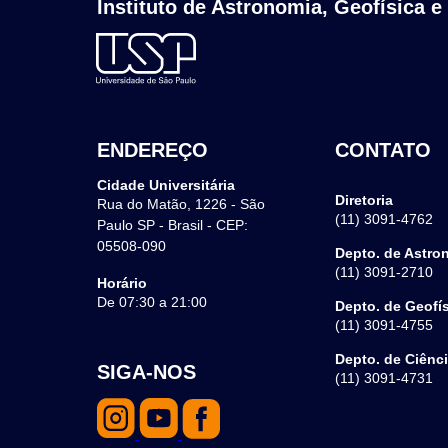
Instituto de Astronomia, Geofísica e
ENDEREÇO
CONTATO
Cidade Universitária
Diretoria
Rua do Matão, 1226 - São
(11) 3091-4762
Paulo SP - Brasil - CEP:
05508-090
Depto. de Astro
(11) 3091-2710
Horário
De 07:30 a 21:00
Depto. de Geofí
(11) 3091-4755
Depto. de Ciênc
SIGA-NOS
(11) 3091-4731