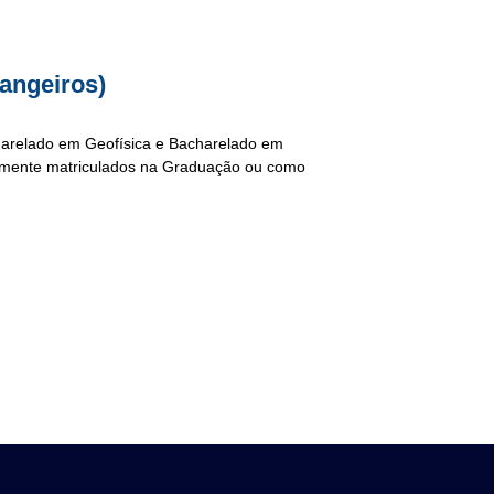
angeiros)
harelado em Geofísica e Bacharelado em
armente matriculados na Graduação ou como