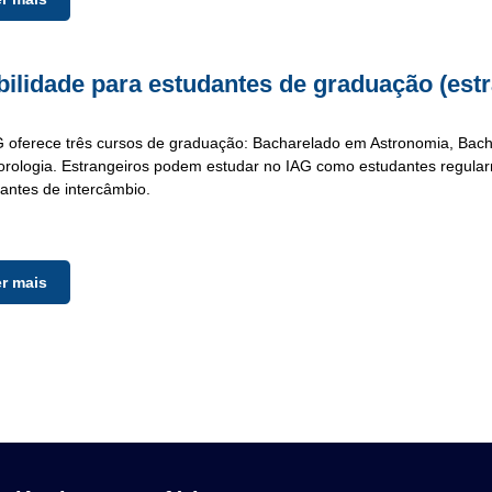
ilidade para estudantes de graduação (estr
 oferece três cursos de graduação: Bacharelado em Astronomia, Bac
rologia. Estrangeiros podem estudar no IAG como estudantes regul
antes de intercâmbio.
er mais