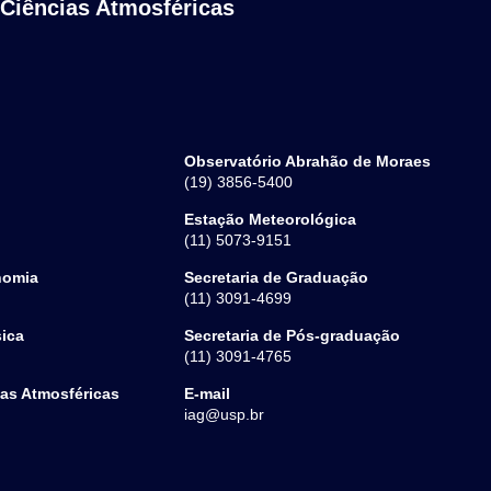
 Ciências Atmosféricas
Observatório Abrahão de Moraes
(19) 3856-5400
Estação Meteorológica
(11) 5073-9151
nomia
Secretaria de Graduação
(11) 3091-4699
sica
Secretaria de Pós-graduação
(11) 3091-4765
ias Atmosféricas
E-mail
iag@usp.br