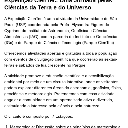
Expedição CienTec: Uma Jornada pelas
Ciências da Terra e do Universo
A Expedição CienTec é uma atividade da Universidade de São
Paulo (USP) coordenada pela Profa. Elysandra Figueredo
Cypriano do Instituto de Astronomia, Geofísica e Ciências
Atmosféricas (IAG), com a parceria do Instituto de Geociências
(IGc) e do Parque de Ciência e Tecnologia (Parque CienTec)
Oferecemos atividades abertas e gratuitas a toda a população
com eventos de divulgação científica que ocorrerão às sextas-
feiras e sábados de lua crescente no Parque.
A atividade promove a educação científica e a sensibilização
ambiental por meio de um circuito interativo, onde os visitantes
podem explorar diferentes áreas da astronomia, geofísica, física,
geociência e meteorologia. Pretendemos com essa atividade
engajar a comunidade em um aprendizado ativo e divertido,
estimulando o interesse pela ciência e pela natureza.
O circuito é composto por 7 Estações:
Meteorologia: Discussão sobre os princípios da meteorologia