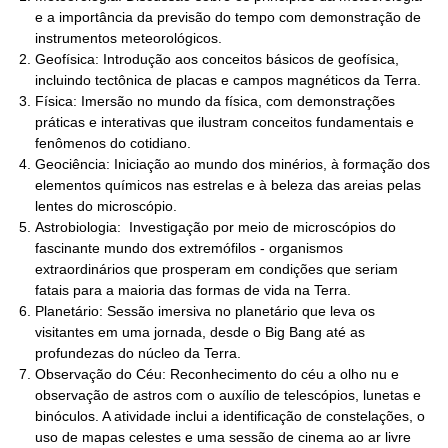
e a importância da previsão do tempo com demonstração de
instrumentos meteorológicos.
Geofísica: Introdução aos conceitos básicos de geofísica,
incluindo tectônica de placas e campos magnéticos da Terra.
Física: Imersão no mundo da física, com demonstrações
práticas e interativas que ilustram conceitos fundamentais e
fenômenos do cotidiano.
Geociência: Iniciação ao mundo dos minérios, à formação dos
elementos químicos nas estrelas e à beleza das areias pelas
lentes do microscópio.
Astrobiologia: Investigação por meio de microscópios do
fascinante mundo dos extremófilos - organismos
extraordinários que prosperam em condições que seriam
fatais para a maioria das formas de vida na Terra.
Planetário: Sessão imersiva no planetário que leva os
visitantes em uma jornada, desde o Big Bang até as
profundezas do núcleo da Terra.
Observação do Céu: Reconhecimento do céu a olho nu e
observação de astros com o auxílio de telescópios, lunetas e
binóculos. A atividade inclui a identificação de constelações, o
uso de mapas celestes e uma sessão de cinema ao ar livre