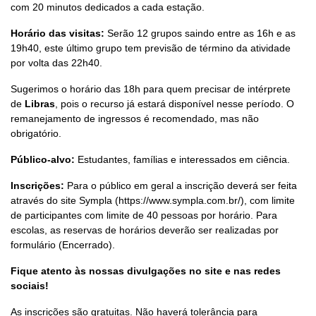
com 20 minutos dedicados a cada estação.
Horário das visitas:
Serão 12 grupos saindo entre as 16h e as
19h40, este último grupo tem previsão de término da atividade
por volta das 22h40.
Sugerimos o horário das 18h para quem precisar de intérprete
de
Libras
, pois o recurso já estará disponível nesse período. O
remanejamento de ingressos é recomendado, mas não
obrigatório.
Público-alvo:
Estudantes, famílias e interessados em ciência.
Inscrições:
Para o público em geral a inscrição deverá ser feita
através do site Sympla (https://www.sympla.com.br/), com limite
de participantes com limite de 40 pessoas por horário. Para
escolas, as reservas de horários deverão ser realizadas por
formulário (Encerrado).
Fique atento às nossas divulgações no site e nas redes
sociais!
As inscrições são gratuitas. Não haverá tolerância para