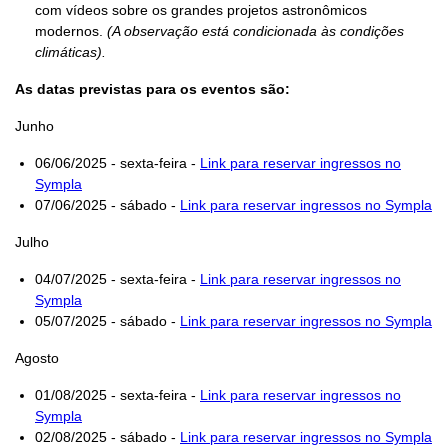
com vídeos sobre os grandes projetos astronômicos
modernos.
(A observação está condicionada às condições
climáticas).
As datas previstas para os eventos são:
Junho
06/06/2025 - sexta-feira -
Link para reservar ingressos no
Sympla
07/06/2025 - sábado -
Link para reservar ingressos no Sympla
Julho
04/07/2025 - sexta-feira -
Link para reservar ingressos no
Sympla
05/07/2025 - sábado -
Link para reservar ingressos no Sympla
Agosto
01/08/2025 - sexta-feira -
Link para reservar ingressos no
Sympla
02/08/2025 - sábado -
Link para reservar ingressos no Sympla