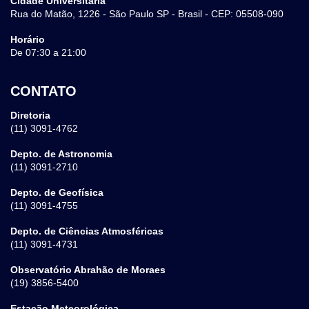
Cidade Universitária
Rua do Matão, 1226 - São Paulo SP - Brasil - CEP: 05508-090
Horário
De 07:30 a 21:00
CONTATO
Diretoria
(11) 3091-4762
Depto. de Astronomia
(11) 3091-2710
Depto. de Geofísica
(11) 3091-4755
Depto. de Ciências Atmosféricas
(11) 3091-4731
Observatório Abrahão de Moraes
(19) 3856-5400
Estação Meteorológica