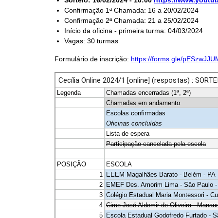
Sorteio: 16/02/2024 - 10:00
https://www.yout
Confirmação 1ª Chamada: 16 a 20/02/2024
Confirmação 2ª Chamada: 21 a 25/02/2024
Início da oficina - primeira turma: 04/03/2024
Vagas: 30 turmas
Formulário de inscrição:
https://forms.gle/pESzwJJ