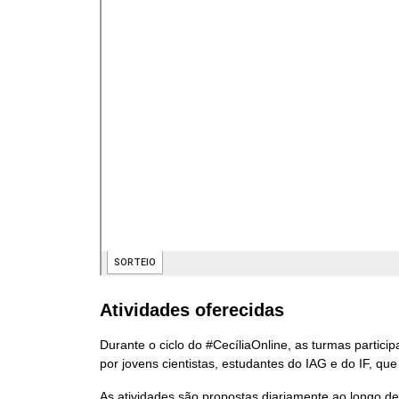
Atividades oferecidas
Durante o ciclo do #CecíliaOnline, as turmas partic
por jovens cientistas, estudantes do IAG e do IF, que
As atividades são propostas diariamente ao longo 