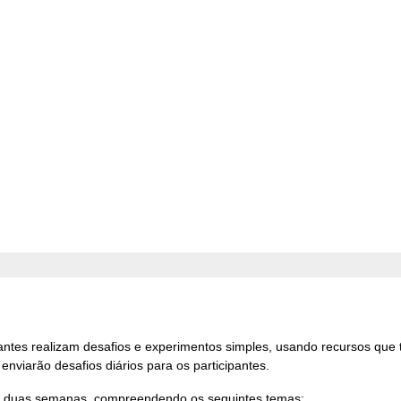
ipantes realizam desafios e experimentos simples, usando recursos q
 enviarão desafios diários para os participantes.
de duas semanas, compreendendo os seguintes temas: