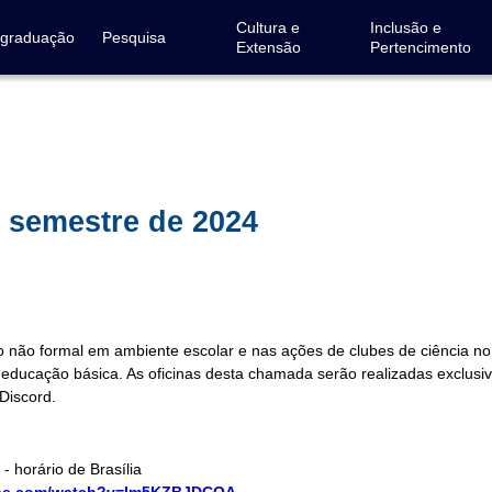
Cultura e
Inclusão e
-graduação
Pesquisa
Extensão
Pertencimento
1º semestre de 2024
ão formal em ambiente escolar e nas ações de clubes de ciência n
na educação básica. As oficinas desta chamada serão realizadas exclus
Discord.
- horário de Brasília