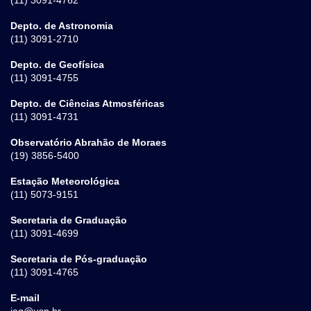
Depto. de Astronomia
(11) 3091-2710
Depto. de Geofísica
(11) 3091-4755
Depto. de Ciências Atmosféricas
(11) 3091-4731
Observatório Abrahão de Moraes
(19) 3856-5400
Estação Meteorológica
(11) 5073-9151
Secretaria de Graduação
(11) 3091-4699
Secretaria de Pós-graduação
(11) 3091-4765
E-mail
iag@usp.br