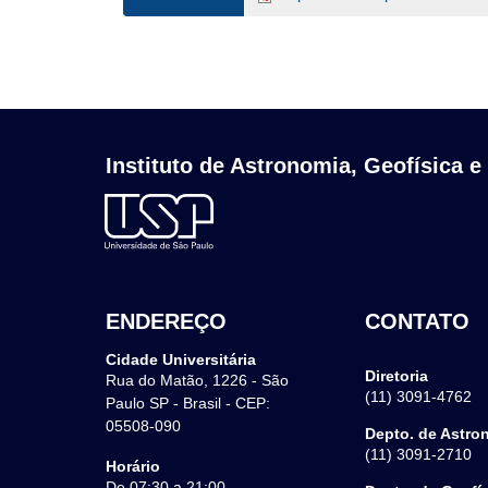
Instituto de Astronomia, Geofísica e
ENDEREÇO
CONTATO
Cidade Universitária
Diretoria
Rua do Matão, 1226 - São
(11) 3091-4762
Paulo SP - Brasil - CEP:
05508-090
Depto. de Astro
(11) 3091-2710
Horário
De 07:30 a 21:00