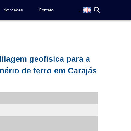
Novidades
Contato
ilagem geofísica para a
nério de ferro em Carajás