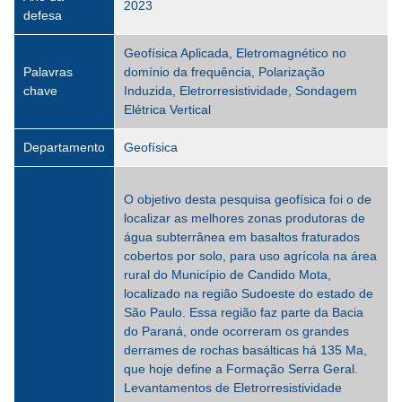
2023
defesa
Geofísica Aplicada, Eletromagnético no
Palavras
domínio da frequência, Polarização
chave
Induzida, Eletrorresistividade, Sondagem
Elétrica Vertical
Departamento
Geofísica
O objetivo desta pesquisa geofísica foi o de
localizar as melhores zonas produtoras de
água subterrânea em basaltos fraturados
cobertos por solo, para uso agrícola na área
rural do Município de Candido Mota,
localizado na região Sudoeste do estado de
São Paulo. Essa região faz parte da Bacia
do Paraná, onde ocorreram os grandes
derrames de rochas basálticas há 135 Ma,
que hoje define a Formação Serra Geral.
Levantamentos de Eletrorresistividade