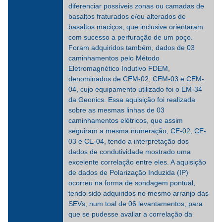
diferenciar possíveis zonas ou camadas de
basaltos fraturados e/ou alterados de
basaltos maciços, que inclusive orientaram
com sucesso a perfuração de um poço.
Foram adquiridos também, dados de 03
caminhamentos pelo Método
Eletromagnético Indutivo FDEM,
denominados de CEM-02, CEM-03 e CEM-
04, cujo equipamento utilizado foi o EM-34
da Geonics. Essa aquisição foi realizada
sobre as mesmas linhas de 03
caminhamentos elétricos, que assim
seguiram a mesma numeração, CE-02, CE-
03 e CE-04, tendo a interpretação dos
dados de condutividade mostrado uma
excelente correlação entre eles. A aquisição
de dados de Polarização Induzida (IP)
ocorreu na forma de sondagem pontual,
tendo sido adquiridos no mesmo arranjo das
SEVs, num toal de 06 levantamentos, para
que se pudesse avaliar a correlação da