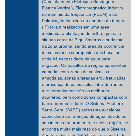
(Caminhamento Elétrico e Sondagem
Elétrica Vertical), Eletromagnético Indutivo
no domínio da frequência (FDEM) e de
Polarização Induzida no domínio do tempo
(IP) foram realizados em uma área
destinada a plantação de milho, que está
situada cerca de 7 quilômetros a sudoeste
da zona urbana, sendo área de ocorrência
de solos rasos sobrepostos aos basaltos,
onde há necessidade de água para
irrigação. Os basaltos da região apresentam
camadas com zonas de vesículas e
amígdalas, zonas alteradas e/ou fraturadas
e presença de paleossolos intra-derrames,
que normalmente são os melhores
aquíferos, bem como zonas compactas com
baixa permeabilidade. O Sistema Aquífero
Serra Geral (SASG) apresenta excelente
capacidade de retenção de água, devido ao
seu intenso fraturamento, e nessa região, se
encontra muito mais raso do que o Sistema
Aquífero Guaraní (SAG), cuja profundidade