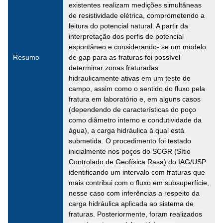
existentes realizam medições simultâneas
de resistividade elétrica, comprometendo a
leitura do potencial natural. A partir da
interpretação dos perfis de potencial
espontâneo e considerando- se um modelo
Resumo
de gap para as fraturas foi possível
determinar zonas fraturadas
hidraulicamente ativas em um teste de
campo, assim como o sentido do fluxo pela
fratura em laboratório e, em alguns casos
(dependendo de características do poço
como diâmetro interno e condutividade da
água), a carga hidráulica à qual está
submetida. O procedimento foi testado
inicialmente nos poços do SCGR (Sítio
Controlado de Geofísica Rasa) do IAG/USP
identificando um intervalo com fraturas que
mais contribui com o fluxo em subsuperfície,
nesse caso com inferências a respeito da
carga hidráulica aplicada ao sistema de
fraturas. Posteriormente, foram realizados