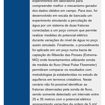
experimentos em laboratório para
compreender melhor o mecanismo gerador
dos dados obtidos em campo. Para isso, foi
desenvolvido em escala de bancada um
experimento simulando a percolação de
água por um sistema de duas fraturas
conectadas a um poço comum que permite
realizar medidas do potencial elétrico
durante variações do nível de água no poço
assim simulado. Finalmente, o procedimento
foi aplicado em um poço numa bacia de
captação do Ribeirão das Posses (Extrema-
MG) onde levantamentos utilizando sonda
de medida do fluxo (Heat Pulse Flowmeter)
permitiram comparar os resultados com
metodologias já estabelecidas no estudo de
aquíferos em terrenos cristalinos. Neste
cenário não foi possível identificar as
fraturas observadas pela sonda de fluxo,
sendo somente detectado um intervalo entre
25 e 35 metros com o potencial elétrico
apresentando variações da ordem de 5 mV