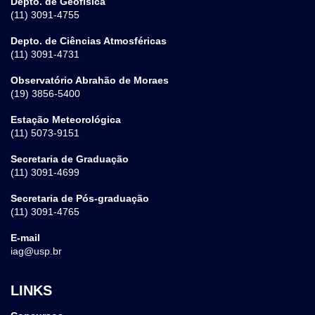
Depto. de Geofísica
(11) 3091-4755
Depto. de Ciências Atmosféricas
(11) 3091-4731
Observatório Abrahão de Moraes
(19) 3856-5400
Estação Meteorológica
(11) 5073-9151
Secretaria de Graduação
(11) 3091-4699
Secretaria de Pós-graduação
(11) 3091-4765
E-mail
iag@usp.br
LINKS