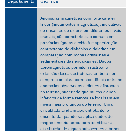
Departamento
Geofísica
Anomalias magnéticas com forte caráter
linear (lineamentos magnéticos), indicativas
de enxames de diques em diferentes níveis
crustais, são características comuns em
províncias ígneas devido à magnetização
contrastante de diabásios e doleritos em
comparação com rochas cristalinas e
sedimentares das encaixantes. Dados
aeromagnéticos permitem rastrear a
extensão dessas estruturas, embora nem
sempre com clara correspondência entre as
anomalias observadas e diques aflorantes
no terreno, sugerindo que muitos diques
inferidos de forma remota se localizam em
níveis mais profundos do terreno. Uma
dificuldade ainda maior, entretanto, é
encontrada quando se aplica dados de
magnetometria aérea para identificar a
distribuição de diques subjacentes a áreas