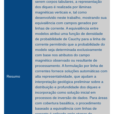
serem corpos tabulares, a representação
dos diques é realizada por lâminas
magnéticas verticais e, tal como
desenvolvido neste trabalho, mostrando sua
equivalência com campos gerados por
linhas de corrente. A equivalência entre
modelos atribui uma função de densidade
de probabilidade de Cauchy para a linha de
corrente permitindo que a probabilidade do
modelo seja determinada exclusivamente
com base nos atributos do campo
magnético observado ou resultante de
processamento. A formulação por linha de
correntes fornece soluções automáticas com
Resumo
alta representatividade, que ajudam a
interpretação geológica preliminar sobre a
distribuição e profundidade dos diques e
incorporação como solução inicial em
processos de inversão de dados. Para áreas
com cobertura basáltica, o procedimento
baseado a equivalência com linhas de
corrente é aplicado após etapas de