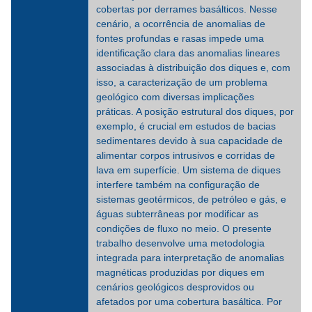
cobertas por derrames basálticos. Nesse
cenário, a ocorrência de anomalias de
fontes profundas e rasas impede uma
identificação clara das anomalias lineares
associadas à distribuição dos diques e, com
isso, a caracterização de um problema
geológico com diversas implicações
práticas. A posição estrutural dos diques, por
exemplo, é crucial em estudos de bacias
sedimentares devido à sua capacidade de
alimentar corpos intrusivos e corridas de
lava em superfície. Um sistema de diques
interfere também na configuração de
sistemas geotérmicos, de petróleo e gás, e
águas subterrâneas por modificar as
condições de fluxo no meio. O presente
trabalho desenvolve uma metodologia
integrada para interpretação de anomalias
magnéticas produzidas por diques em
cenários geológicos desprovidos ou
afetados por uma cobertura basáltica. Por