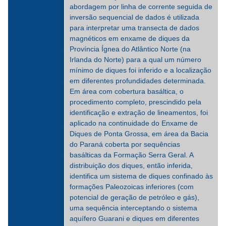
abordagem por linha de corrente seguida de
inversão sequencial de dados é utilizada
para interpretar uma transecta de dados
magnéticos em enxame de diques da
Província Ígnea do Atlântico Norte (na
Irlanda do Norte) para a qual um número
mínimo de diques foi inferido e a localização
em diferentes profundidades determinada.
Em área com cobertura basáltica, o
procedimento completo, prescindido pela
identificação e extração de lineamentos, foi
aplicado na continuidade do Enxame de
Diques de Ponta Grossa, em área da Bacia
do Paraná coberta por sequências
basálticas da Formação Serra Geral. A
distribuição dos diques, então inferida,
identifica um sistema de diques confinado às
formações Paleozoicas inferiores (com
potencial de geração de petróleo e gás),
uma sequência interceptando o sistema
aquífero Guarani e diques em diferentes