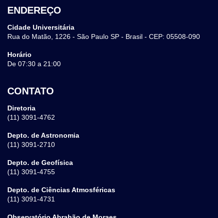
ENDEREÇO
Cidade Universitária
Rua do Matão, 1226 - São Paulo SP - Brasil - CEP: 05508-090
Horário
De 07:30 a 21:00
CONTATO
Diretoria
(11) 3091-4762
Depto. de Astronomia
(11) 3091-2710
Depto. de Geofísica
(11) 3091-4755
Depto. de Ciências Atmosféricas
(11) 3091-4731
Observatório Abrahão de Moraes