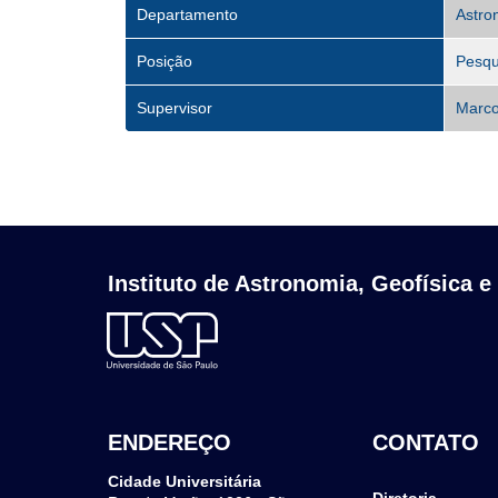
Departamento
Astro
Posição
Pesqu
Supervisor
Marco
Instituto de Astronomia, Geofísica e
ENDEREÇO
CONTATO
Cidade Universitária