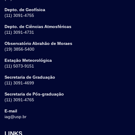
Depto. de Geofísica
(11) 3091-4755
Depto. de Ciências Atmosféricas
(11) 3091-4731
Observatório Abrahão de Moraes
(19) 3856-5400
Estação Meteorológica
(11) 5073-9151
Secretaria de Graduação
(11) 3091-4699
Secretaria de Pós-graduação
(11) 3091-4765
E-mail
iag@usp.br
LINKS