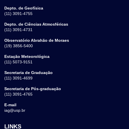
Depto. de Geofísica
(11) 3091-4755
Depto. de Ciências Atmosféricas
(11) 3091-4731
Observatório Abrahão de Moraes
(19) 3856-5400
Estação Meteorológica
(11) 5073-9151
Secretaria de Graduação
(11) 3091-4699
Secretaria de Pós-graduação
(11) 3091-4765
E-mail
iag@usp.br
LINKS