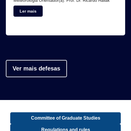
Meteorologia Orientador(a): Prof. Dr. Ricardo Hallak
Ler mais
Ver mais defesas
Committee of Graduate Studies
Regulations and rules