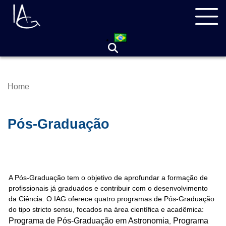
Skip
Navegação
to
principal
main
content
Home
Breadcrumb
Pós-Graduação
A Pós-Graduação tem o objetivo de aprofundar a formação de
profissionais já graduados e contribuir com o desenvolvimento
da Ciência. O IAG oferece quatro programas de Pós-Graduação
do tipo stricto sensu, focados na área científica e acadêmica:
Programa de Pós-Graduação em Astronomia
Programa
,