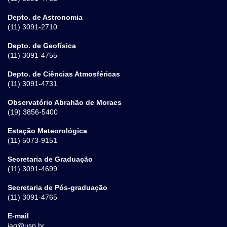
Depto. de Astronomia
(11) 3091-2710
Depto. de Geofísica
(11) 3091-4755
Depto. de Ciências Atmosféricas
(11) 3091-4731
Observatório Abrahão de Moraes
(19) 3856-5400
Estação Meteorológica
(11) 5073-9151
Secretaria de Graduação
(11) 3091-4699
Secretaria de Pós-graduação
(11) 3091-4765
E-mail
iag@usp.br