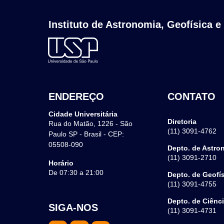
Instituto de Astronomia, Geofísica e
ENDEREÇO
CONTATO
Cidade Universitária
Diretoria
Rua do Matão, 1226 - São
(11) 3091-4762
Paulo SP - Brasil - CEP:
05508-090
Depto. de Astro
(11) 3091-2710
Horário
De 07:30 a 21:00
Depto. de Geofí
(11) 3091-4755
Depto. de Ciênc
SIGA-NOS
(11) 3091-4731