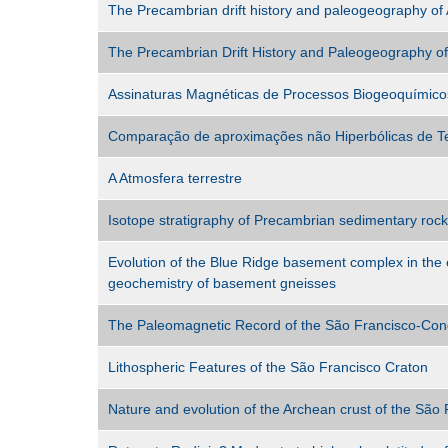
The Precambrian drift history and paleogeography o
The Precambrian Drift History and Paleogeography o
Assinaturas Magnéticas de Processos Biogeoquímic
Comparação de aproximações não Hiperbólicas de Tem
A Atmosfera terrestre
Isotope stratigraphy of Precambrian sedimentary rocks
Evolution of the Blue Ridge basement complex in th
geochemistry of basement gneisses
The Paleomagnetic Record of the São Francisco-Con
Lithospheric Features of the São Francisco Craton
Nature and evolution of the Archean crust of the São