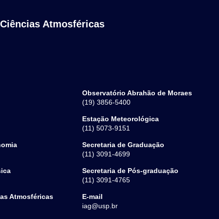
 Ciências Atmosféricas
Observatório Abrahão de Moraes
(19) 3856-5400
Estação Meteorológica
(11) 5073-9151
nomia
Secretaria de Graduação
(11) 3091-4699
sica
Secretaria de Pós-graduação
(11) 3091-4765
ias Atmosféricas
E-mail
iag@usp.br