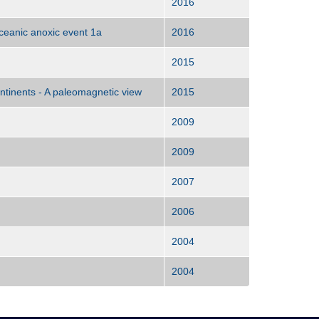
2016
oceanic anoxic event 1a
2016
2015
tinents - A paleomagnetic view
2015
2009
2009
2007
2006
2004
2004