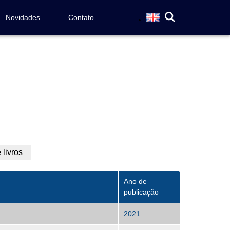
Novidades
Contato
 livros
(aba
ativa)
Ano de
publicação
2021