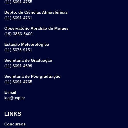
(11) 3091-4755
Depto. de Ciências Atmosféricas
(11) 3091-4731
Observatório Abrahão de Moraes
(19) 3856-5400
Estação Meteorológica
(11) 5073-9151
Secretaria de Graduação
(11) 3091-4699
Secretaria de Pós-graduação
(11) 3091-4765
E-mail
iag@usp.br
LINKS
Concursos