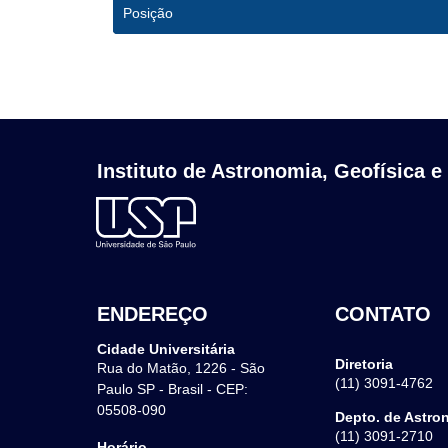
Posição
Instituto de Astronomia, Geofísica e
ENDEREÇO
CONTATO
Cidade Universitária
Diretoria
Rua do Matão, 1226 - São
(11) 3091-4762
Paulo SP - Brasil - CEP:
05508-090
Depto. de Astro
(11) 3091-2710
Horário