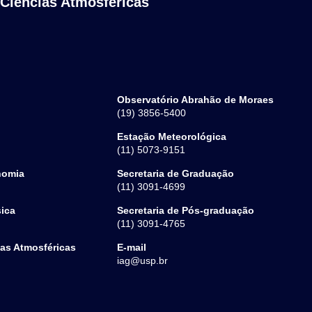
 Ciências Atmosféricas
Observatório Abrahão de Moraes
(19) 3856-5400
Estação Meteorológica
(11) 5073-9151
nomia
Secretaria de Graduação
(11) 3091-4699
sica
Secretaria de Pós-graduação
(11) 3091-4765
ias Atmosféricas
E-mail
iag@usp.br