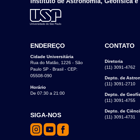
Instituto de Astronomia, Geofísica e
ENDEREÇO
CONTATO
Cidade Universitária
Diretoria
Rua do Matão, 1226 - São
(11) 3091-4762
Paulo SP - Brasil - CEP:
05508-090
Depto. de Astro
(11) 3091-2710
Horário
De 07:30 a 21:00
Depto. de Geofí
(11) 3091-4755
Depto. de Ciênc
SIGA-NOS
(11) 3091-4731